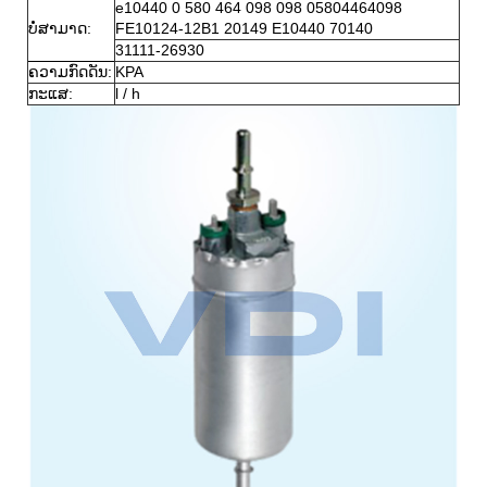
e10440 0 580 464 098 098 05804464098
ບໍ່ສາມາດ:
FE10124-12B1 20149 E10440 70140
31111-26930
ຄວາມກົດດັນ:
KPA
ກະແສ:
l / h