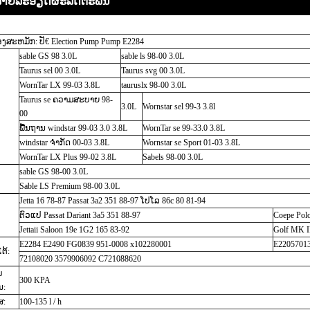
າຍ​ລະ​ອຽດ​ຜະ​ລິດ​ຕະ​ພັນ
ອງສະຫມັກ: ປັ€ Election Pump Pump E2284
sable GS 98 3.0L
sable ls 98-00 3.0L
Taurus sel 00 3.0L
Taurus svg 00 3.0L
WornTar LX 99-03 3.8L
tauruslx 98-00 3.0L
Taurus se ຄວາມສະບາຍ 98-
3.0L
Wornstar sel 99-3 3.8l
00
ພື້ນຖານ windstar 99-03 3.0 3.8L
WornTar se 99-33.0 3.8L
windstar ຈໍາກັດ 00-03 3.8L
Wornstar se Sport 01-03 3.8L
WornTar LX Plus 99-02 3.8L
Sabels 98-00 3.0L
sable GS 98-00 3.0L
Sable LS Premium 98-00 3.0L
Jetta 16 78-87 Passat 3a2 351 88-97 ໂປໂລ 86c 80 81-94
ຕົວແປ Passat Dariant 3a5 351 88-97
Coepe Polo
Jettaii Saloon 19e 1G2 165 83-92
Golf MK I
E2284 E2490 FG0839 951-0008 x102280001
E22057013
ຕ້:
72108020 3579906092 C721088620
ມ
300 KPA
ນ:
ສ:
100-135 l / h