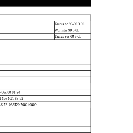
Taurus se 98-00 3.0L
Wornstar 99 3.0L
Taurus ses 00 3.0L
 86c 80 81-94
I 19e 1G1 83-92
Z 721088520 700240000