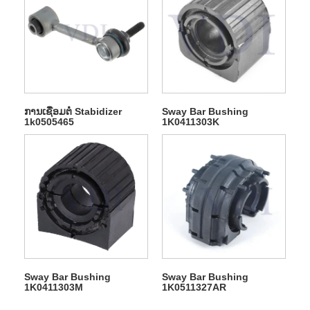
ການເຊື່ອມຕໍ່ Stabidizer
Sway Bar Bushing
1k0505465
1K0411303K
Sway Bar Bushing
Sway Bar Bushing
1K0411303M
1K0511327AR