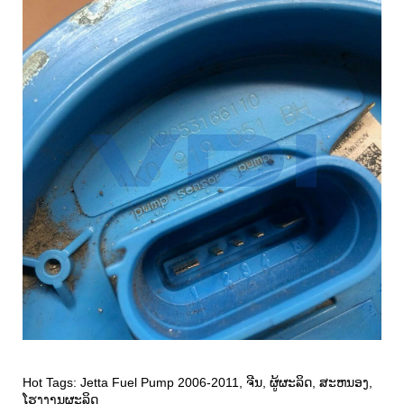
Hot Tags: Jetta Fuel Pump 2006-2011, ຈີນ, ຜູ້ຜະລິດ, ສະຫນອງ,
ໂຮງງານຜະລິດ