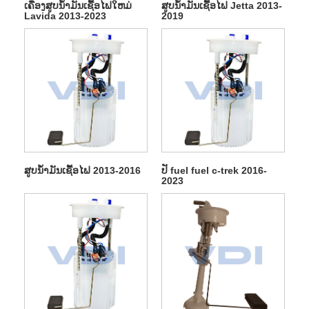
ເຄື່ອງສູບນໍ້າມັນເຊື້ອໄຟໃຫມ່
ສູບນ້ໍາມັນເຊື້ອໄຟ Jetta 2013-
Lavida 2013-2023
2019
ສູບນ້ໍາມັນເຊື້ອໄຟ 2013-2016
ປັ fuel fuel c-trek 2016-
2023